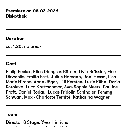
Premiere on 08.03.2026
Diskothek
Duration
ca. 1:20, no break
Cast
Emily Becker, Elias Dionysos Börner, Livia Brüssler, Fine
Dirwehlis, Emilia Fest, Julius Hamann, Roni Hesso, Lisa-
Marie Hirche, Anna Jäger, Lilli Kersten, Luzie Kühn, Daria
Koroleva, Luca Kretzschmar, Ava-Sophie Meerz, Pauline
Proft, Daniel Rodau, Lucas Fridolin Schindler, Femmy
Schwan, Maxi-Charlotte Ternité, Katharina Wagner
Team
Director & Stage:
Yves Hinrichs