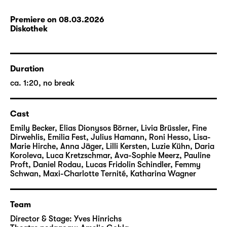
Premiere on 08.03.2026
Diskothek
Duration
ca. 1:20, no break
Cast
Emily Becker, Elias Dionysos Börner, Livia Brüssler, Fine
Dirwehlis, Emilia Fest, Julius Hamann, Roni Hesso, Lisa-
Marie Hirche, Anna Jäger, Lilli Kersten, Luzie Kühn, Daria
Koroleva, Luca Kretzschmar, Ava-Sophie Meerz, Pauline
Proft, Daniel Rodau, Lucas Fridolin Schindler, Femmy
Schwan, Maxi-Charlotte Ternité, Katharina Wagner
Team
Director & Stage:
Yves Hinrichs