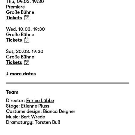
Thu, 04.03. 19:30
Premiere
Große Bühne
Tickets
Wed, 10.03. 19:30
Große Bühne
Tickets
Sat, 20.03. 19:30
Große Bühne
Tickets
more dates
Team
Director:
Enrico Lübbe
Stage:
Etienne Pluss
Costume design:
Bianca Deigner
Music:
Bert Wrede
Dramaturgy:
Torsten Buß