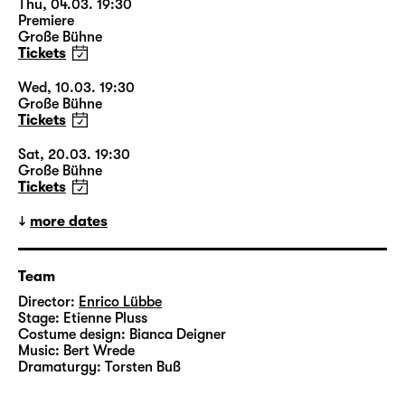
Thu, 04.03. 19:30
Premiere
Große Bühne
Tickets
Wed, 10.03. 19:30
Große Bühne
Tickets
Sat, 20.03. 19:30
Große Bühne
Tickets
more dates
Team
Director:
Enrico Lübbe
Stage:
Etienne Pluss
Costume design:
Bianca Deigner
Music:
Bert Wrede
Dramaturgy:
Torsten Buß