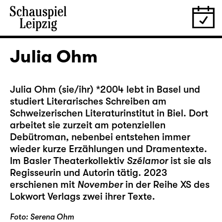
Julia Ohm
Julia Ohm (sie/ihr) *2004 lebt in Basel und
studiert Literarisches Schreiben am
Schweizerischen Literaturinstitut in Biel. Dort
arbeitet sie zurzeit am potenziellen
Debütroman, nebenbei entstehen immer
wieder kurze Erzählungen und Dramentexte.
Im Basler Theaterkollektiv
Szélamor
ist sie als
Regisseurin und Autorin tätig. 2023
erschienen mit
November
in der Reihe XS des
Lokwort Verlags zwei ihrer Texte.
Foto: Serena Ohm