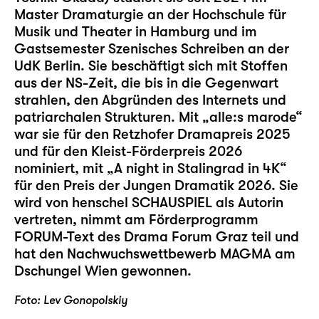
Master Dramaturgie an der Hochschule für
Musik und Theater in Hamburg und im
Gastsemester Szenisches Schreiben an der
UdK Berlin. Sie beschäftigt sich mit Stoffen
aus der NS-Zeit, die bis in die Gegenwart
strahlen, den Abgründen des Internets und
patriarchalen Strukturen. Mit „alle:s marode“
war sie für den Retzhofer Dramapreis 2025
und für den Kleist-Förderpreis 2026
nominiert, mit „A night in Stalingrad in 4K“
für den Preis der Jungen Dramatik 2026. Sie
wird von henschel SCHAUSPIEL als Autorin
vertreten, nimmt am Förderprogramm
FORUM-Text des Drama Forum Graz teil und
hat den Nachwuchswettbewerb MAGMA am
Dschungel Wien gewonnen.
Foto: Lev Gonopolskiy