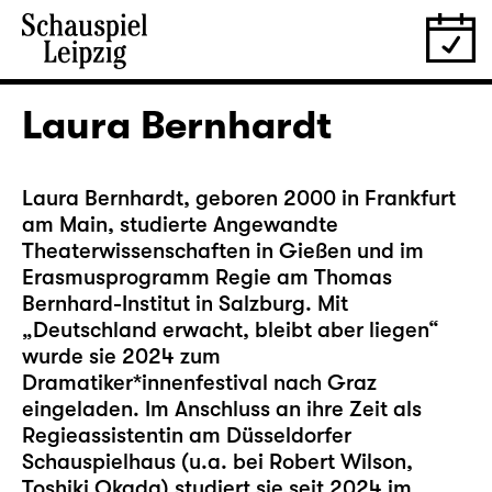
Laura Bernhardt
Laura Bernhardt, geboren 2000 in Frankfurt
am Main, studierte Angewandte
Theaterwissenschaften in Gießen und im
Erasmusprogramm Regie am Thomas
Bernhard-Institut in Salzburg. Mit
„Deutschland erwacht, bleibt aber liegen“
wurde sie 2024 zum
Dramatiker*innenfestival nach Graz
eingeladen. Im Anschluss an ihre Zeit als
Regieassistentin am Düsseldorfer
Schauspielhaus (u.a. bei Robert Wilson,
Toshiki Okada) studiert sie seit 2024 im