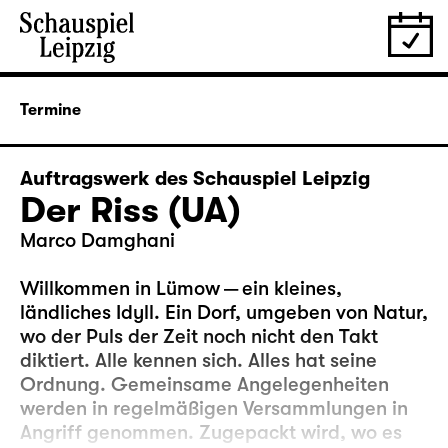
Termine
Auftragswerk des Schauspiel Leipzig
Der Riss (UA)
Marco Damghani
Willkommen in Lümow — ein kleines,
ländliches Idyll. Ein Dorf, umgeben von Natur,
wo der Puls der Zeit noch nicht den Takt
diktiert. Alle kennen sich. Alles hat seine
Ordnung. Gemeinsame Angelegenheiten
werden in regelmäßigen Versammlungen in
Angriff genommen. Zugepackt wird, wo es