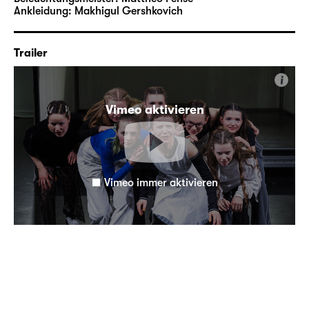
Ankleidung:
Makhigul Gershkovich
Trailer
i
Vimeo aktivieren
Vimeo immer aktivieren