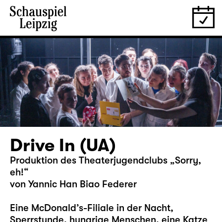
Drive In (UA)
Produktion des Theaterjugendclubs „Sorry,
eh!“
von Yannic Han Biao Federer
Eine McDonald’s-Filiale in der Nacht,
Sperrstunde, hungrige Menschen, eine Katze