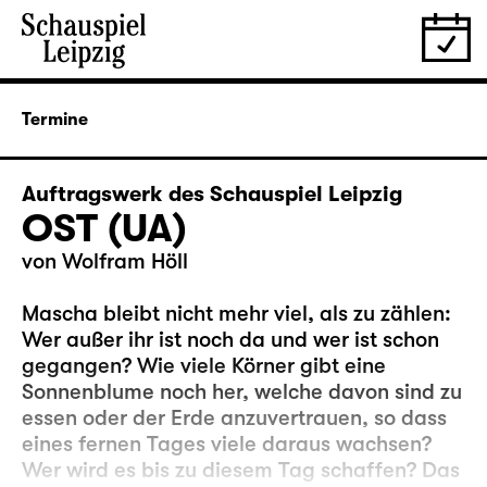
Termine
Auftragswerk des Schauspiel Leipzig
OST (UA)
von Wolfram Höll
Mascha bleibt nicht mehr viel, als zu zählen:
Wer außer ihr ist noch da und wer ist schon
gegangen? Wie viele Körner gibt eine
Sonnenblume noch her, welche davon sind zu
essen oder der Erde anzuvertrauen, so dass
eines fernen Tages viele daraus wachsen?
Wer wird es bis zu diesem Tag schaffen? Das