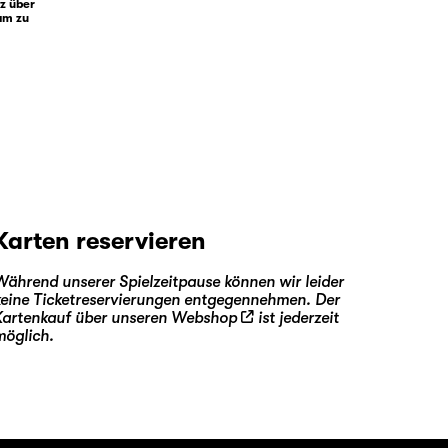
tz über
sam zu
Karten reservieren
Während unserer Spielzeitpause können wir leider
keine Ticketreservierungen entgegennehmen. Der
Kartenkauf über unseren
Webshop
ist jederzeit
möglich.