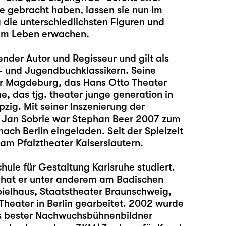
e gebracht haben, lassen sie nun im
die unterschiedlichsten Figuren und
zum Leben erwachen.
ender Autor und Regisseur und gilt als
- und Jugendbuchklassikern. Seine
ter Magdeburg, das Hans Otto Theater
, das tjg. theater junge generation in
zig. Mit seiner Inszenierung der
n Jan Sobrie war Stephan Beer 2007 zum
ch Berlin eingeladen. Seit der Spielzeit
 am Pfalztheater Kaiserslautern.
ule für Gestaltung Karlsruhe studiert.
r hat er unter anderem am Badischen
pielhaus, Staatstheater Braunschweig,
heater in Berlin gearbeitet. 2002 wurde
als bester Nachwuchsbühnenbildner