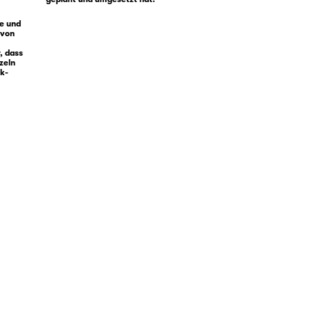
fe und
von
, dass
zeln
ck-