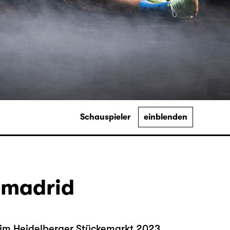
Schauspieler
einblenden
 madrid
eim Heidelberger Stückemarkt 2023