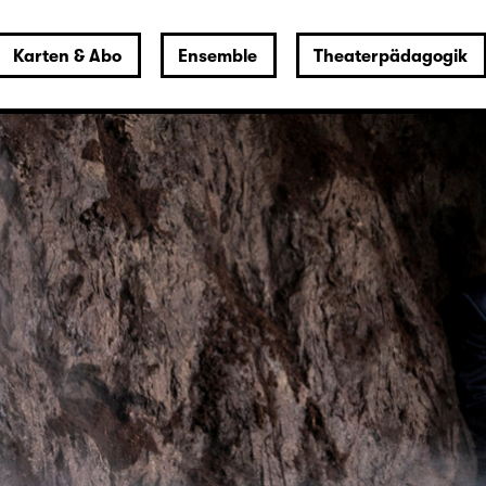
Karten & Abo
Ensemble
Theaterpädagogik