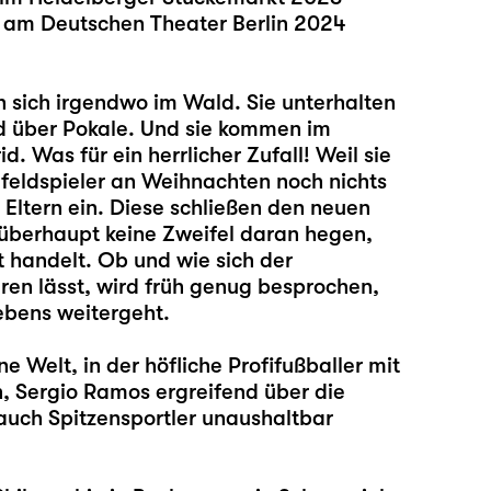
n am Deutschen Theater Berlin 2024
n sich irgendwo im Wald. Sie unterhalten
d über Pokale. Und sie kommen im
. Was für ein herrlicher Zufall! Weil sie
lfeldspieler an Weihnachten noch nichts
n Eltern ein. Diese schließen den neuen
e überhaupt keine Zweifel daran hegen,
t handelt. Ob und wie sich der
ren lässt, wird früh genug besprochen,
ebens weitergeht.
ne Welt, in der höfliche Profifußballer mit
 Sergio Ramos ergreifend über die
auch Spitzensportler unaushaltbar