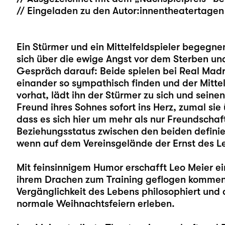
// Eingeladen zu den Autor:innentheatertage
Ein Stürmer und ein Mittelfeldspieler begegne
sich über die ewige Angst vor dem Sterben un
Gespräch darauf: Beide spielen bei Real Madrid
einander so sympathisch finden und der Mitte
vorhat, lädt ihn der Stürmer zu sich und seine
Freund ihres Sohnes sofort ins Herz, zumal si
dass es sich hier um mehr als nur Freundschaf
Beziehungsstatus zwischen den beiden definie
wenn auf dem Vereinsgelände der Ernst des L
Mit feinsinnigem Humor erschafft
Leo Meier
ei
ihrem Drachen zum Training geflogen kommen,
Vergänglichkeit des Lebens philosophiert und 
normale Weihnachtsfeiern erleben.