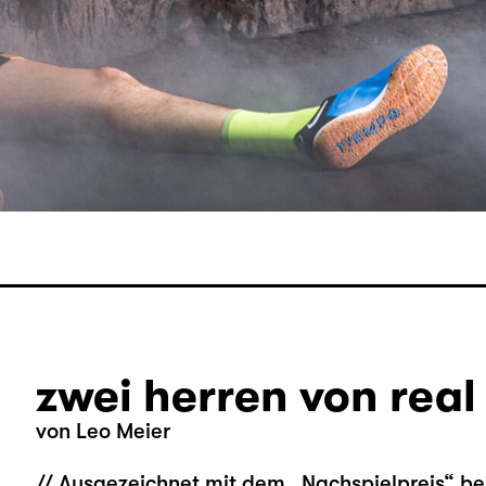
zwei herren von real
von
Leo Meier
// Ausgezeichnet mit dem „Nachspielpreis“ b