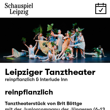
Leipziger Tanztheater
reinpflanzlich & Interlude Inn
reinpflanzlich
Tanztheaterstück von Brit Böttge
mit der Juniorcompany der Jüngeren (6-13