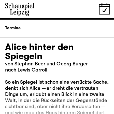
Termine
Alice hinter den
Spiegeln
von Stephan Beer und Georg Burger
nach Lewis Carroll
So ein Spiegel ist schon eine verrückte Sache,
denkt sich Alice — er dreht die vertrauten
Dinge um, erlaubt einen Blick in eine zweite
Welt, in der die Rückseiten der Gegenstände
sichtbar sind, aber nicht ihre Vorderseiten —
und wie mag das Haus hinterm Spiegel dort