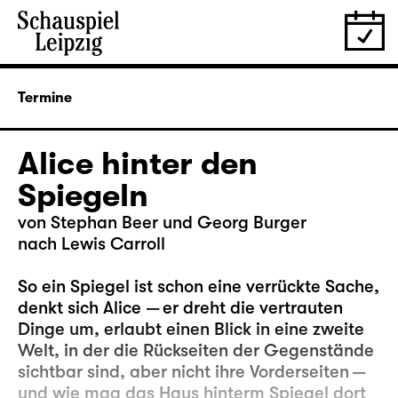
Termine
Alice hinter den
Spiegeln
von Stephan Beer und Georg Burger
nach Lewis Carroll
So ein Spiegel ist schon eine verrückte Sache,
denkt sich Alice — er dreht die vertrauten
Dinge um, erlaubt einen Blick in eine zweite
Welt, in der die Rückseiten der Gegenstände
sichtbar sind, aber nicht ihre Vorderseiten —
und wie mag das Haus hinterm Spiegel dort