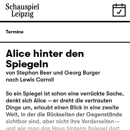
Termine
Alice hinter den
Spiegeln
von Stephan Beer und Georg Burger
nach Lewis Carroll
So ein Spiegel ist schon eine verrückte Sache,
denkt sich Alice — er dreht die vertrauten
Dinge um, erlaubt einen Blick in eine zweite
Welt, in der die Rückseiten der Gegenstände
sichtbar sind, aber nicht ihre Vorderseiten —
und wie mag das Haus hinterm Spiegel dort