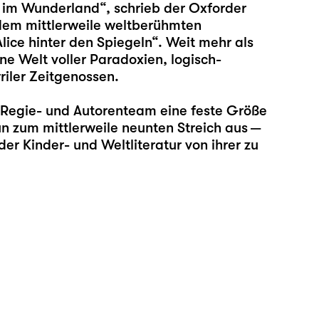
e im Wunderland“, schrieb der Oxforder
dem mittlerweile weltberühmten
ice hinter den Spiegeln“. Weit mehr als
ine Welt voller Paradoxien, logisch-
riler Zeitgenossen.
s Regie- und Autorenteam eine feste Größe
n zum mittlerweile neunten Streich aus —
er Kinder- und Weltliteratur von ihrer zu