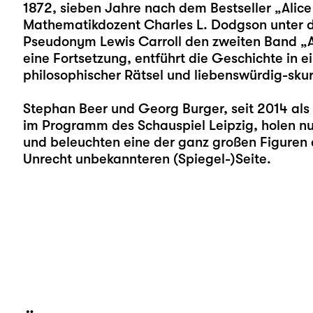
1872, sieben Jahre nach dem Bestseller „Alic
Mathematikdozent Charles L. Dodgson unter 
Pseudonym Lewis Carroll den zweiten Band „Al
eine Fortsetzung, entführt die Geschichte in e
philosophischer Rätsel und liebenswürdig-skur
Stephan Beer
und
Georg Burger
, seit 2014 al
im Programm des Schauspiel Leipzig, holen nu
und beleuchten eine der ganz großen Figuren d
Unrecht unbekannteren (Spiegel-)Seite.