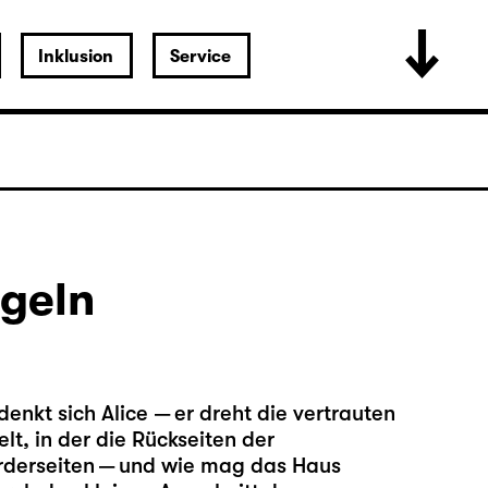
Inklusion
Service
egeln
denkt sich Alice — er dreht die vertrauten
lt, in der die Rückseiten der
orderseiten — und wie mag das Haus