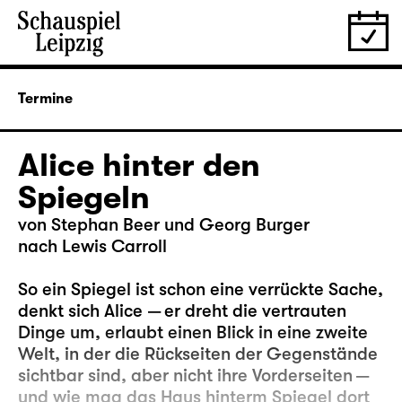
Termine
Alice hinter den
Spiegeln
von Stephan Beer und Georg Burger
nach Lewis Carroll
So ein Spiegel ist schon eine verrückte Sache,
denkt sich Alice — er dreht die vertrauten
Dinge um, erlaubt einen Blick in eine zweite
Welt, in der die Rückseiten der Gegenstände
sichtbar sind, aber nicht ihre Vorderseiten —
und wie mag das Haus hinterm Spiegel dort