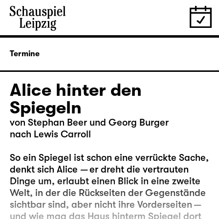
Termine
Alice hinter den
Spiegeln
von Stephan Beer und Georg Burger
nach Lewis Carroll
So ein Spiegel ist schon eine verrückte Sache,
denkt sich Alice — er dreht die vertrauten
Dinge um, erlaubt einen Blick in eine zweite
Welt, in der die Rückseiten der Gegenstände
sichtbar sind, aber nicht ihre Vorderseiten —
und wie mag das Haus hinterm Spiegel dort