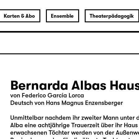
Karten & Abo
Ensemble
Theaterpädagogik
Bernarda Albas Hau
von Federico García Lorca
Deutsch von Hans Magnus Enzensberger
Unmittelbar nachdem ihr zweiter Mann unter d
Alba eine achtjährige Trauerzeit über ihr Haus u
erwachsenen Töchter werden von der Außenw