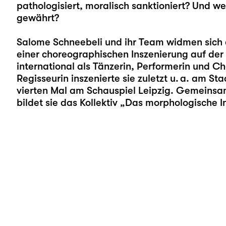
pathologisiert, moralisch sanktioniert? Und 
gewährt?
Salome Schneebeli
und ihr Team widmen sich 
einer choreographischen Inszenierung auf der
international als Tänzerin, Performerin und C
Regisseurin inszenierte sie zuletzt u. a. am S
vierten Mal am Schauspiel Leipzig. Gemeins
bildet sie das Kollektiv „Das morphologische In