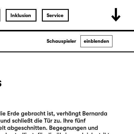
Inklusion
Service
Schauspieler
einblenden
s
ie Erde gebracht ist, verhängt Bernarda
nd schließt die Tür zu. Ihre fünf
elt abgeschnitten. Begegnungen und