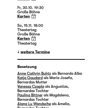
Fr, 30.10. 19:30
Große Bühne
Karten
So, 15.11. 18:00
Theatertag
Große Bühne
Karten
Theatertag
weitere Termine
Besetzung
Anne Cathrin Buhtz
als Bernarda Alba
Katja Gaudard
als Maria Josefa,
Bernardas Mutter
Vanessa Czapla
als Angustias,
Bernardas Tochter
Paulina Bittner
als Magdalena,
Bernardas Tochter
Alana Lu Wendsche
als Amelia,