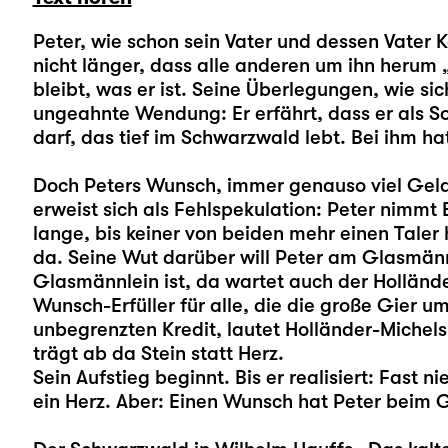
Peter, wie schon sein Vater und dessen Vater 
nicht länger, dass alle anderen um ihn herum 
bleibt, was er ist. Seine Überlegungen, wie s
ungeahnte Wendung: Er erfährt, dass er als 
darf, das tief im Schwarzwald lebt. Bei ihm hat
Doch Peters Wunsch, immer genauso viel Geld 
erweist sich als Fehlspekulation: Peter nimmt
lange, bis keiner von beiden mehr einen Taler 
da. Seine Wut darüber will Peter am Glasmän
Glasmännlein ist, da wartet auch der Holländer
Wunsch-Erfüller für alle, die die große Gier 
unbegrenzten Kredit, lautet Holländer-Michels
trägt ab da Stein statt Herz.
Sein Aufstieg beginnt. Bis er realisiert: Fas
ein Herz. Aber: Einen Wunsch hat Peter beim G