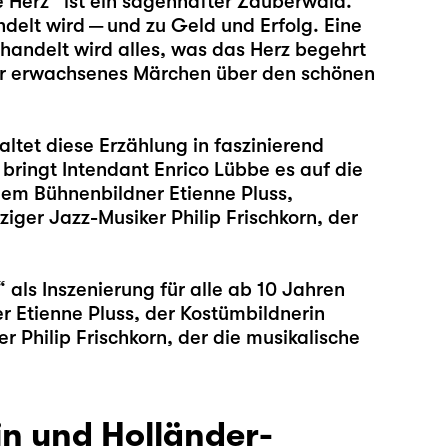
 Herz“ ist ein sagenhafter Zauberwald.
delt wird — und zu Geld und Erfolg. Eine
handelt wird alles, was das Herz begehrt
hr erwachsenes Märchen über den schönen
altet diese Erzählung in faszinierend
 bringt Intendant Enrico Lübbe es auf die
em Bühnenbildner Etienne Pluss,
ger Jazz-Musiker Philip Frischkorn, der
 als Inszenierung für alle ab 10 Jahren
 Etienne Pluss, der Kostümbildnerin
 Philip Frischkorn, der die musikalische
in und Holländer-