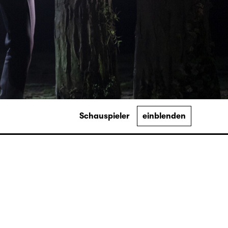
Schauspieler
einblenden