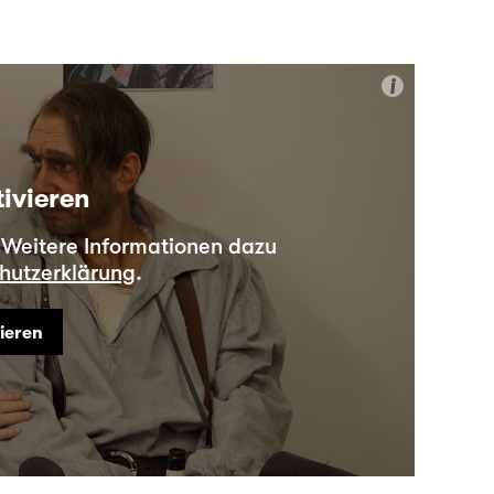
i
tivieren
. Weitere Informationen dazu
hutzerklärung
.
vieren