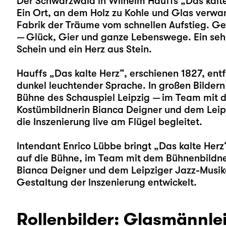
Der Schwarzwald in Wilhelm Hauffs „Das kalte
Ein Ort, an dem Holz zu Kohle und Glas verwan
Fabrik der Träume vom schnellen Aufstieg. Ge
— Glück, Gier und ganze Lebenswege. Ein se
Schein und ein Herz aus Stein.
Hauffs „Das kalte Herz“, erschienen 1827, entf
dunkel leuchtender Sprache. In großen Bildern
Bühne des Schauspiel Leipzig — im Team mit d
Kostümbildnerin Bianca Deigner und dem Leipzi
die Inszenierung live am Flügel begleitet.
Intendant Enrico Lübbe bringt „Das kalte Herz“
auf die Bühne, im Team mit dem Bühnenbildner
Bianca Deigner und dem Leipziger Jazz-Musiker
Gestaltung der Inszenierung entwickelt.
Rollenbilder: Glasmännle