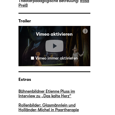
Theaterpädagogische Betreuung:
Rosa
Preiß
Trailer
i
Vimeo aktivieren
Vimeo immer aktivieren
Extras
Bühnenbildner Etienne Pluss im
Interview zu „Das kalte Herz“
Rollenbilder: Glasmännlein und
Holländer-Michel in Paartherapie