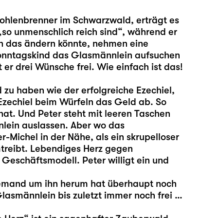
Kohlenbrenner im Schwarzwald, erträgt es
„so unmenschlich reich sind“, während er
ich das ändern könnte, nehmen eine
Sonntagskind das Glasmännlein aufsuchen
 er drei Wünsche frei. Wie einfach ist das!
zu haben wie der erfolgreiche Ezechiel,
 Ezechiel beim Würfeln das Geld ab. So
hat. Und Peter steht mit leeren Taschen
nlein auslassen. Aber wo das
-Michel in der Nähe, als ein skrupelloser
umtreibt. Lebendiges Herz gegen
 Geschäftsmodell. Peter willigt ein und
t niemand um ihn herum hat überhaupt noch
lasmännlein bis zuletzt immer noch frei …