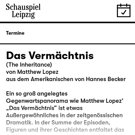
Termine
Das Vermächtnis
(The Inheritance)
von Matthew Lopez
aus dem Amerikanischen von Hannes Becker
Ein so groß angelegtes
Gegenwartspanorama wie Matthew Lopez’
„Das Vermächtnis“ ist etwas
Außergewöhnliches in der zeitgenössischen
Dramatik. In der Summe der Episoden,
Figuren und ihrer Geschichten entfaltet das