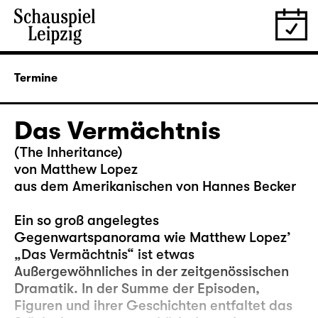
Termine
Das Vermächtnis
(The Inheritance)
von Matthew Lopez
aus dem Amerikanischen von Hannes Becker
Ein so groß angelegtes
Gegenwartspanorama wie Matthew Lopez’
„Das Vermächtnis“ ist etwas
Außergewöhnliches in der zeitgenössischen
Dramatik. In der Summe der Episoden,
Figuren und ihrer Geschichten entfaltet das