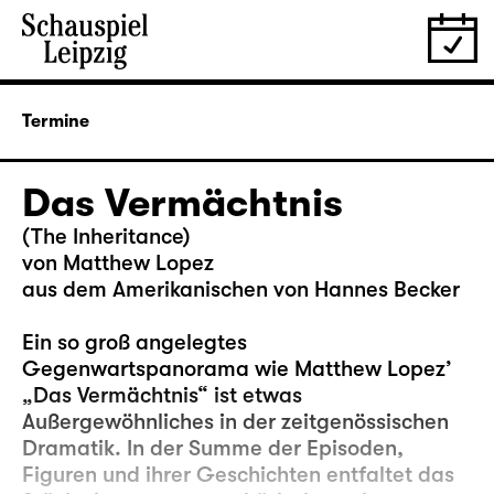
Termine
Das Vermächtnis
(The Inheritance)
von Matthew Lopez
aus dem Amerikanischen von Hannes Becker
Ein so groß angelegtes
Gegenwartspanorama wie Matthew Lopez’
„Das Vermächtnis“ ist etwas
Außergewöhnliches in der zeitgenössischen
Dramatik. In der Summe der Episoden,
Figuren und ihrer Geschichten entfaltet das