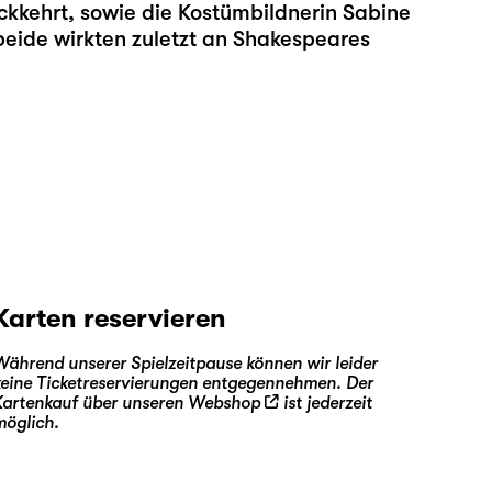
ückkehrt, sowie die Kostümbildnerin
Sabine
beide wirkten zuletzt an Shakespeares
Karten reservieren
Während unserer Spielzeitpause können wir leider
keine Ticketreservierungen entgegennehmen. Der
Kartenkauf über unseren
Webshop
ist jederzeit
möglich.