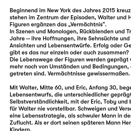
Beginnend im New York des Jahres 2015 kreuz
stehen im Zentrum der Episoden, Walter und He
Figuren ergänzen das „Vermächtnis“.
In Szenen und Monologen, Rückblenden und Tr
Jahre — ihre Hoffnungen, ihre Sehnsüchte und 
Ansichten und Lebensentwürfe. Erfolg oder Ge
gibt es das nur einzeln oder auch zusammen?
Die Lebenswege der Figuren werden geprägt v
mehr noch von Umständen und Bedingungen, di
getreten sind. Vermächtnisse gewissermaßen.
Mit Walter, Mitte 60, und Eric, Anfang 30, be
Lebensentwurfs, die unterschiedlicher gepräg
Selbstverständlichkeit, mit der Eric, Toby und
für Walter nie vorstellbar. Schweigen und Ver
eine Lebensstrategie, als schwuler Mann in der
Zuflucht. Als er dort seinen späteren Mann Hen
Kindern.