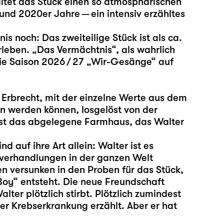
altet das Stück einen so atmosphärischen
und 2020er Jahre — ein intensiv erzähltes
is noch: Das zweiteilige Stück ist als ca.
leben. „Das Vermächtnis“, als wahrlich
ie Saison 2026 / 27 „Wir-Gesänge“ auf
 Erbrecht, mit der einzelne Werte aus dem
n werden können, losgelöst von der
 ist das abgelegene Farmhaus, das Walter
nd auf ihre Art allein: Walter ist es
verhandlungen in der ganzen Welt
en versunken in den Proben für das Stück,
oy“ entsteht. Die neue Freundschaft
lter plötzlich stirbt. Plötzlich zumindest
er Krebserkrankung erzählt. Aber er hat