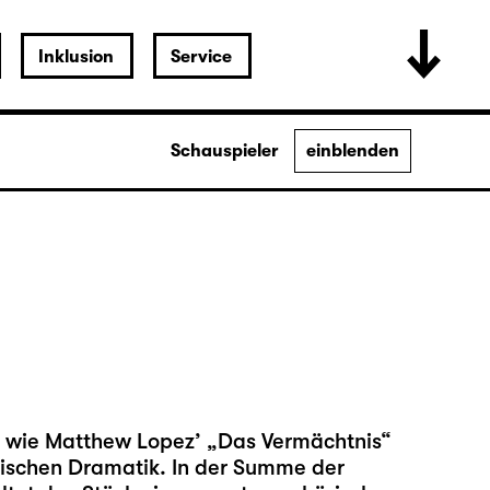
Inklusion
Service
Schauspieler
einblenden
 wie Matthew Lopez’ „Das Vermächtnis“
sischen Dramatik. In der Summe der