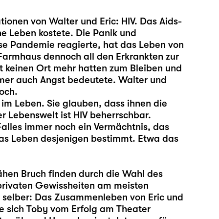
tionen von Walter und Eric: HIV. Das Aids-
he Leben kostete. Die Panik und
ese Pandemie reagierte, hat das Leben von
 Farmhaus dennoch all den Erkrankten zur
t keinen Ort mehr hatten zum Bleiben und
mmer auch Angst bedeutete. Walter und
och.
 im Leben. Sie glauben, dass ihnen die
rer Lebenswelt ist HIV beherrschbar.
 Falles immer noch ein Vermächtnis, das
as Leben desjenigen bestimmt. Etwa das
ähen Bruch finden durch die Wahl des
privaten Gewissheiten am meisten
n selber: Das Zusammenleben von Eric und
ie sich Toby vom Erfolg am Theater