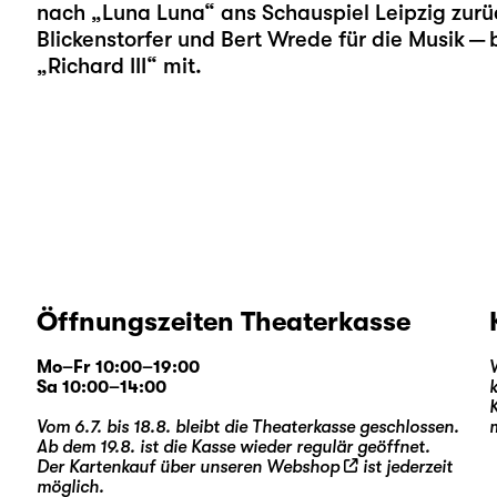
nach „
Luna Luna
“ ans Schauspiel Leipzig zur
Blickenstorfer
und
Bert Wrede
für die Musik — 
„
Richard III
“ mit.
Öffnungszeiten Theaterkasse
Mo–Fr 10:00–19:00
Sa 10:00–14:00
Vom 6.7. bis 18.8. bleibt die Theaterkasse geschlossen.
Ab dem 19.8. ist die Kasse wieder regulär geöffnet.
Der Kartenkauf über unseren
Webshop
ist jederzeit
möglich.