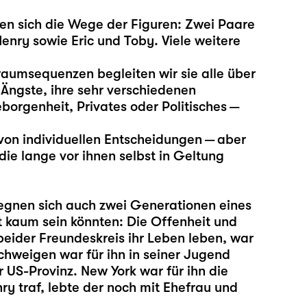
en sich die Wege der Figuren: Zwei Paare
nry sowie Eric und Toby. Viele weitere
aumsequenzen begleiten wir sie alle über
Ängste, ihre sehr verschiedenen
borgenheit, Privates oder Politisches —
on individuellen Entscheidungen — aber
e lange vor ihnen selbst in Geltung
gegnen sich auch zwei Generationen eines
t kaum sein könnten: Die Offenheit und
 beider Freundeskreis ihr Leben leben, war
schweigen war für ihn in seiner Jugend
 US-Provinz. New York war für ihn die
ry traf, lebte der noch mit Ehefrau und