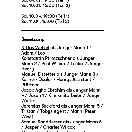
Sa, 09.01. 19:30 (Teil 1)
So, 10.01. 16:00 (Teil 2)
Sa, 10.04. 19:30 (Teil 1)
So, 11.04. 16:00 (Teil 2)
Besetzung
Niklas Wetzel
als Junger Mann 1 /
Adam / Leo
Konstantin Pfrötzschner
als Junger
Mann 2 / Paul Wilcox / Tucker / Junger
Henry
Manuel Eistetter
als Junger Mann 3 /
Kellner/ Dealer / Henrys Assistent /
Pförtner
Jacob Agha Ebrahim
als Junger Mann
4 / Jason 1 / Klinikmitarbeiter/ Junger
Walter
Jeremias Beckford
als Junger Mann 5 /
Tristan / Tobys Agent / Mann (Peter
West)
Samuel Sandriesser
als Junger Mann 6
/ Jasper / Charles Wilcox