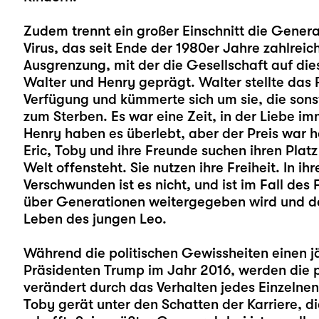
Zudem trennt ein großer Einschnitt die Genera
Virus, das seit Ende der 1980er Jahre zahlreic
Ausgrenzung, mit der die Gesellschaft auf di
Walter und Henry geprägt. Walter stellte das
Verfügung und kümmerte sich um sie, die sons
zum Sterben. Es war eine Zeit, in der Liebe i
Henry haben es überlebt, aber der Preis war h
Eric, Toby und ihre Freunde suchen ihren Platz
Welt offensteht. Sie nutzen ihre Freiheit. In ih
Verschwunden ist es nicht, und ist im Fall des
über Generationen weitergegeben wird und d
Leben des jungen Leo.
Während die politischen Gewissheiten einen j
Präsidenten Trump im Jahr 2016, werden die 
verändert durch das Verhalten jedes Einzelne
Toby gerät unter den Schatten der Karriere, d