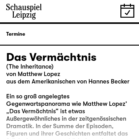
Termine
Das Vermächtnis
(The Inheritance)
von Matthew Lopez
aus dem Amerikanischen von Hannes Becker
Ein so groß angelegtes
Gegenwartspanorama wie Matthew Lopez’
„Das Vermächtnis“ ist etwas
Außergewöhnliches in der zeitgenössischen
Dramatik. In der Summe der Episoden,
Figuren und ihrer Geschichten entfaltet das