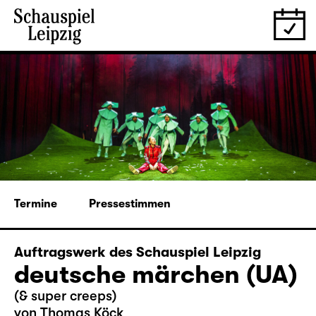
Termine
Pressestimmen
Auftragswerk des Schauspiel Leipzig
deutsche märchen (UA)
(& super creeps)
von Thomas Köck