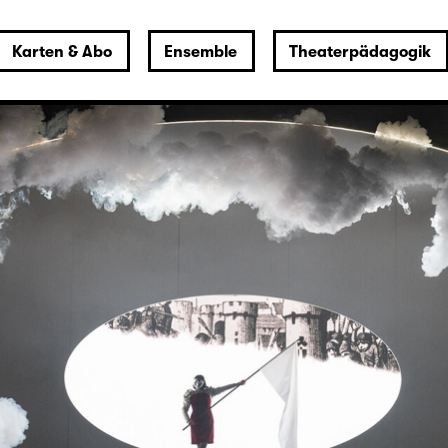
Karten & Abo
Ensemble
Theaterpädagogik