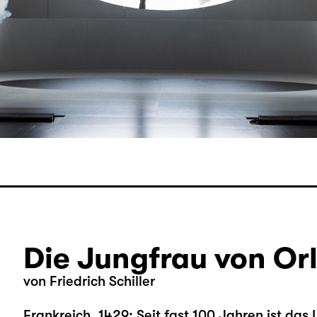
Die Jungfrau von Or
von Friedrich Schiller
Frankreich, 1429: Seit fast 100 Jahren ist das