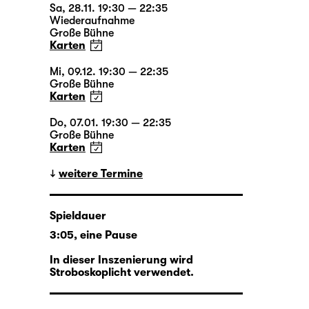
Sa, 28.11. 19:30 — 22:35
Wiederaufnahme
Große Bühne
Karten
Mi, 09.12. 19:30 — 22:35
Große Bühne
Karten
Do, 07.01. 19:30 — 22:35
Große Bühne
Karten
weitere Termine
Spieldauer
3:05, eine Pause
In dieser Inszenierung wird
Stroboskoplicht verwendet.