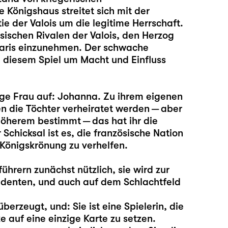
 Königshaus streitet sich mit der
 der Valois um die legitime Herrschaft.
ischen Rivalen der Valois, den Herzog
Paris einzunehmen. Der schwache
in diesem Spiel um Macht und Einfluss
ge Frau auf: Johanna. Zu ihrem eigenen
len die Töchter verheiratet werden — aber
 Höherem bestimmt — das hat ihr die
r Schicksal ist es, die französische Nation
 Königskrönung zu verhelfen.
hrern zunächst nützlich, sie wird zur
enten, und auch auf dem Schlachtfeld
erzeugt, und: Sie ist eine Spielerin, die
e auf eine einzige Karte zu setzen.