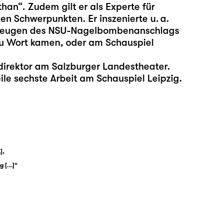
an“. Zudem gilt er als Experte für
n Schwerpunkten. Er inszenierte u. a.
m Zeugen des NSU-Nagelbombenanschlags
zu Wort kamen, oder am Schauspiel
ldirektor am Salzburger Landestheater.
ile sechste Arbeit am Schauspiel Leipzig.
],
 [...]“