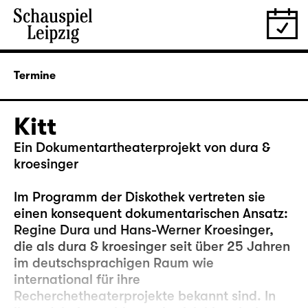
Termine
Kitt
Ein Dokumentartheaterprojekt von dura &
kroesinger
Im Programm der Diskothek vertreten sie
einen konsequent dokumentarischen Ansatz:
Regine Dura und Hans-Werner Kroesinger,
die als
dura & kroesinger
seit über 25 Jahren
im deutschsprachigen Raum wie
international für ihre
Recherchetheaterprojekte bekannt sind. In