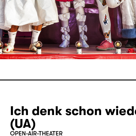
Ich denk schon wiede
(UA)
OPEN-AIR-THEATER