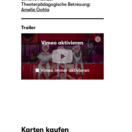
Theaterpädagogische Betreuung:
Amelie Gohla
Trailer
i
Vimeo aktivieren
Vimeo immer aktivieren
Karten kaufen