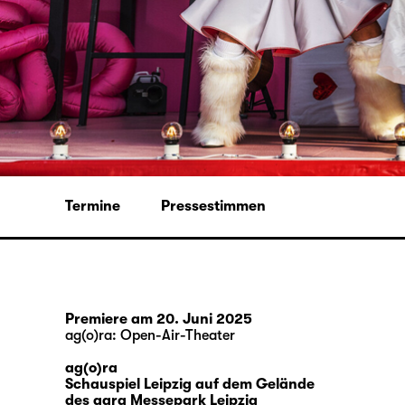
Termine
Pressestimmen
Premiere am 20. Juni 2025
ag(o)ra: Open-Air-Theater
ag(o)ra
Schauspiel Leipzig auf dem Gelände
des agra Messepark Leipzig