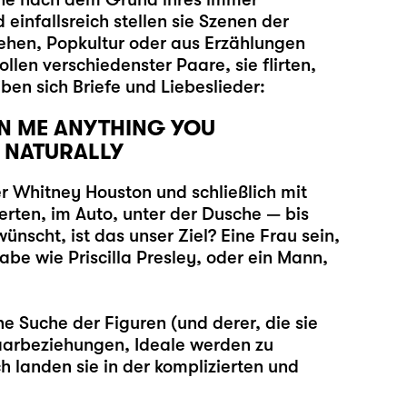
infallsreich stellen sie Szenen der
sehen, Popkultur oder aus Erzählungen
ollen verschiedenster Paare, sie flirten,
iben sich Briefe und Liebeslieder:
 IN ME ANYTHING YOU
T NATURALLY
r Whitney Houston und schließlich mit
erten, im Auto, unter der Dusche — bis
ünscht, ist das unser Ziel? Eine Frau sein,
be wie Priscilla Presley, oder ein Mann,
he Suche der Figuren (und derer, die sie
Paarbeziehungen, Ideale werden zu
h landen sie in der komplizierten und