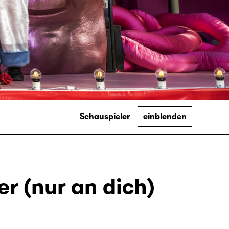
Schauspieler
einblenden
r (nur an dich)