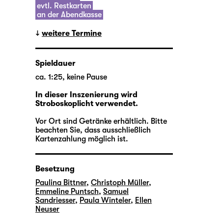
evtl. Restkarten
an der Abendkasse
weitere Termine
Spieldauer
ca. 1:25, keine Pause
In dieser Inszenierung wird
Stroboskoplicht verwendet.
Vor Ort sind Getränke erhältlich. Bitte
beachten Sie, dass ausschließlich
Kartenzahlung möglich ist.
Besetzung
Paulina Bittner
,
Christoph Müller
,
Emmeline Puntsch
,
Samuel
Sandriesser
,
Paula Winteler
,
Ellen
Neuser