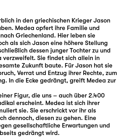
rblich in den griechischen Krieger Jason
auben. Medea opfert ihre Familie und
 nach Griechenland. Hier leben sie
och als sich Jason eine höhere Stellung
schließlich dessen junger Tochter zu und
erzweifelt. Sie findet sich allein in
esamte Zukunft baute. Für Jason hat sie
ebruch, Verrat und Entzug ihrer Rechte, zum
ng. In die Ecke gedrängt, greift Medea zur
einer Figur, die uns – auch über 2.400
ikal erscheint. Medea ist sich ihrer
iert sie. Sie erschrickt vor ihr als
 sich dennoch, diesen zu gehen. Eine
gegen gesellschaftliche Erwartungen und
bseits gedrängt wird.