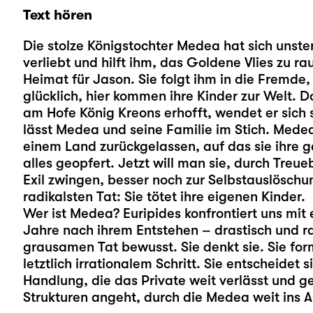
Text hören
Die stolze Königstochter Medea hat sich unste
verliebt und hilft ihm, das Goldene Vlies zu r
Heimat für Jason. Sie folgt ihm in die Fremde,
glücklich, hier kommen ihre Kinder zur Welt. D
am Hofe König Kreons erhofft, wendet er sich 
lässt Medea und seine Familie im Stich. Medea v
einem Land zurückgelassen, auf das sie ihre g
alles geopfert. Jetzt will man sie, durch Treu
Exil zwingen, besser noch zur Selbstauslöschu
radikalsten Tat: Sie tötet ihre eigenen Kinder.
Wer ist Medea? Euripides konfrontiert uns mit 
Jahre nach ihrem Entstehen – drastisch und rad
grausamen Tat bewusst. Sie denkt sie. Sie formul
letztlich irrationalem Schritt. Sie entscheidet
Handlung, die das Private weit verlässt und 
Strukturen angeht, durch die Medea weit ins A