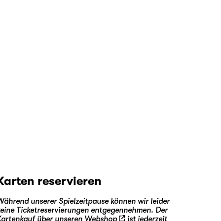
Karten reservieren
Während unserer Spielzeitpause können wir leider
keine Ticketreservierungen entgegennehmen. Der
Kartenkauf über unseren
Webshop
ist jederzeit