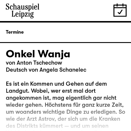
Termine
Onkel Wanja
von Anton Tschechow
Deutsch von Angela Schanelec
Es ist ein Kommen und Gehen auf dem
Landgut. Wobei, wer erst mal dort
angekommen ist, mag eigentlich gar nicht
wieder gehen. Höchstens für ganz kurze Zeit,
um woanders wichtige Dinge zu erledigen. So
wie der Arzt Astrov, der sich um die Kranken
des Distrikts kümmert — und um seinen