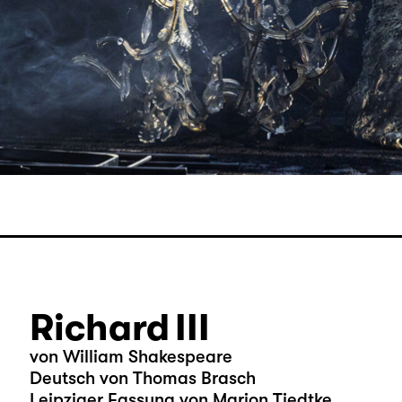
Richard III
von William Shakespeare
Deutsch von Thomas Brasch
Leipziger Fassung von Marion Tiedtke