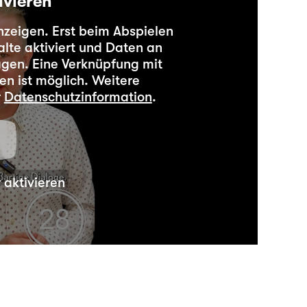
ivieren
anzeigen. Erst beim Abspielen
lte aktiviert und Daten an
agen. Eine Verknüpfung mit
en ist möglich. Weitere
r
Datenschutzinformation
.
aktivieren