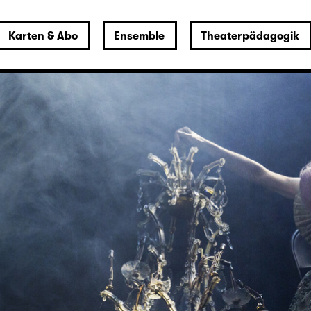
Karten & Abo
Ensemble
Theaterpädagogik