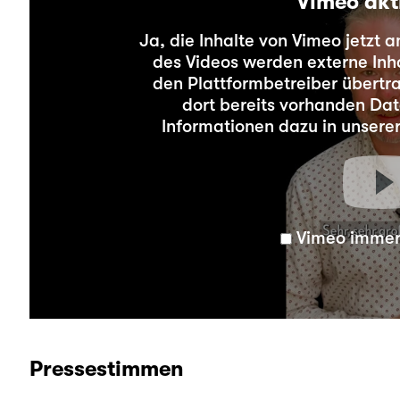
Vimeo akt
Ja, die Inhalte von Vimeo jetzt 
des Videos werden externe Inha
den Plattformbetreiber übertr
dort bereits vorhanden Dat
Informationen dazu in unsere
Vimeo immer 
Pressestimmen