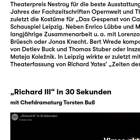
Theaterpreis Nestroy für die beste Ausstattun
Jahres der Fachzeitschriften Opernwelt und Th
zuletzt die Kostüme für „
Das Gespenst von Can
Schauspiel Leipzig. Neben Enrico Lübbe und M
langjährige Zusammenarbeit u. a. mit Lorenzo
Brüesch oder Jonas Knecht. Bert Wrede komponi
von Detlev Buck und Thomas Stuber oder Insz
Mateja Koležnik. In Leipzig wirkte er zuletzt m
Theaterfassung von Richard Yates’ „Zeiten des
„Richard III“ in 30 Sekunden
mit Chefdramaturg Torsten Buß