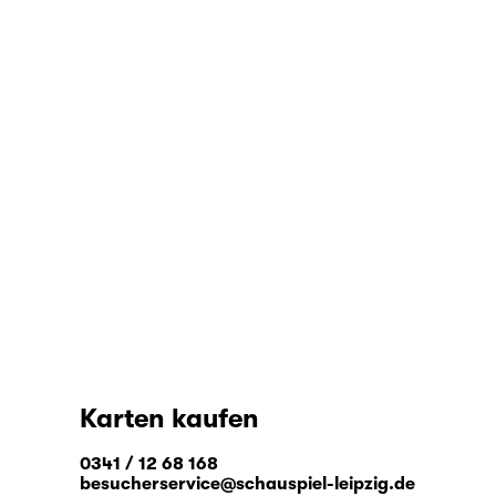
Karten kaufen
0341 / 12 68 168
besucherservice@schauspiel-leipzig.de