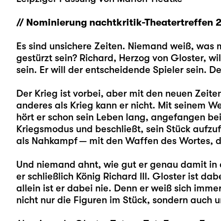
// Nominierung nachtkritik-Theatertreffen 
Es sind unsichere Zeiten. Niemand weiß, was m
gestürzt sein? Richard, Herzog von Gloster, wil
sein. Er will der entscheidende Spieler sein. De
Der Krieg ist vorbei, aber mit den neuen Zeit
anderes als Krieg kann er nicht. Mit seinem 
hört er schon sein Leben lang, angefangen bei 
Kriegsmodus und beschließt, sein Stück aufzuf
als Nahkampf — mit den Waffen des Wortes, de
Und niemand ahnt, wie gut er genau damit in 
er schließlich König Richard III. Gloster ist dabe
allein ist er dabei nie. Denn er weiß sich im
nicht nur die Figuren im Stück, sondern auch 