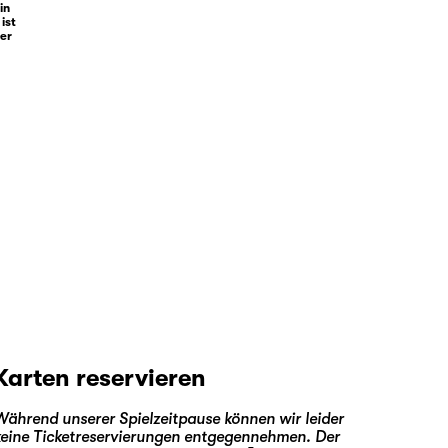
in
ist
ter
Karten reservieren
Während unserer Spielzeitpause können wir leider
keine Ticketreservierungen entgegennehmen. Der