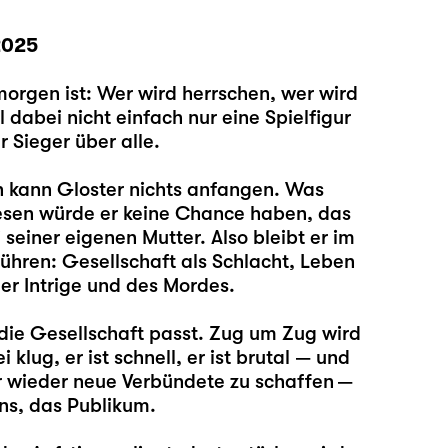
2025
orgen ist: Wer wird herrschen, wer wird
l dabei nicht einfach nur eine Spielfigur
r Sieger über alle.
en kann Gloster nichts anfangen. Was
Wesen würde er keine Chance haben, das
seiner eigenen Mutter. Also bleibt er im
ühren: Gesellschaft als Schlacht, Leben
r Intrige und des Mordes.
die Gesellschaft passt. Zug um Zug wird
i klug, er ist schnell, er ist brutal — und
mer wieder neue Verbündete zu schaffen —
uns, das Publikum.