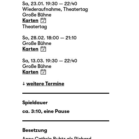
Sa, 23.01. 19:30 — 22:40
Wiederaufnahme
,
Theatertag
Große Bühne
Karten
Theatertag
So, 28.02. 18:00 — 21:10
Große Bühne
Karten
Sa, 13.03. 19:30 — 22:40
Große Bühne
Karten
weitere Termine
Spieldauer
ca. 3:10, eine Pause
Besetzung
Anne Cathrin Buhtz
als Richard,