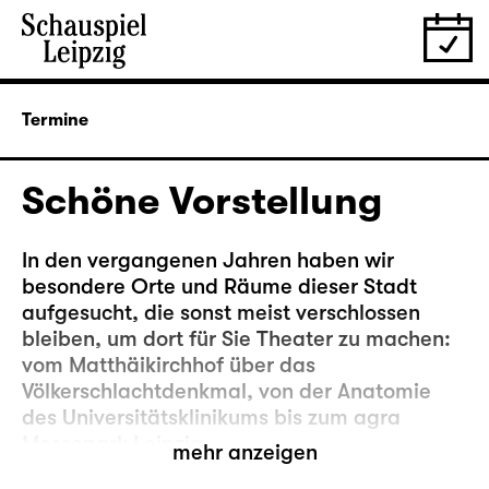
Termine
Schöne Vorstellung
In den vergangenen Jahren haben wir
besondere Orte und Räume dieser Stadt
aufgesucht, die sonst meist verschlossen
bleiben, um dort für Sie Theater zu machen:
vom Matthäikirchhof über das
Völkerschlachtdenkmal, von der Anatomie
des Universitätsklinikums bis zum agra
Messepark Leipzig.
mehr anzeigen
Nun kehren wir noch mal zurück an einen