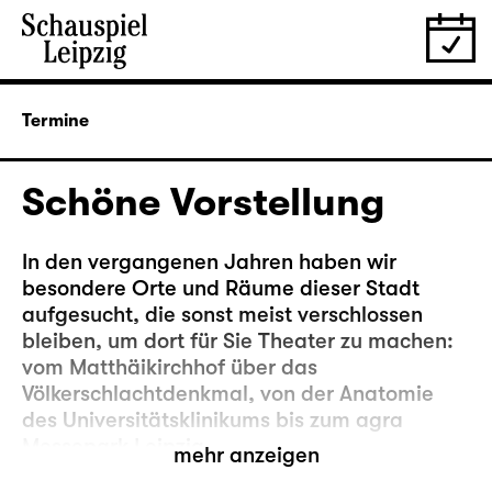
Termine
Schöne Vorstellung
In den vergangenen Jahren haben wir
besondere Orte und Räume dieser Stadt
aufgesucht, die sonst meist verschlossen
bleiben, um dort für Sie Theater zu machen:
vom Matthäikirchhof über das
Völkerschlachtdenkmal, von der Anatomie
des Universitätsklinikums bis zum agra
Messepark Leipzig.
mehr anzeigen
Nun kehren wir noch mal zurück an einen