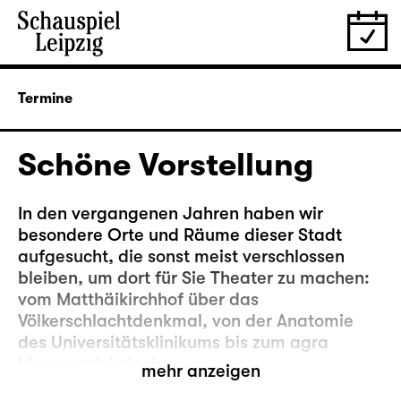
Termine
Schöne Vorstellung
In den vergangenen Jahren haben wir
besondere Orte und Räume dieser Stadt
aufgesucht, die sonst meist verschlossen
bleiben, um dort für Sie Theater zu machen:
vom Matthäikirchhof über das
Völkerschlachtdenkmal, von der Anatomie
des Universitätsklinikums bis zum agra
Messepark Leipzig.
mehr anzeigen
Nun kehren wir noch mal zurück an einen