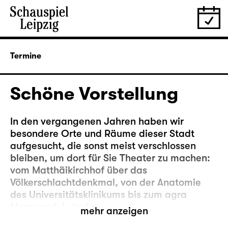
Termine
Schöne Vorstellung
In den vergangenen Jahren haben wir
besondere Orte und Räume dieser Stadt
aufgesucht, die sonst meist verschlossen
bleiben, um dort für Sie Theater zu machen:
vom Matthäikirchhof über das
Völkerschlachtdenkmal, von der Anatomie
des Universitätsklinikums bis zum agra
Messepark Leipzig.
mehr anzeigen
Nun kehren wir noch mal zurück an einen