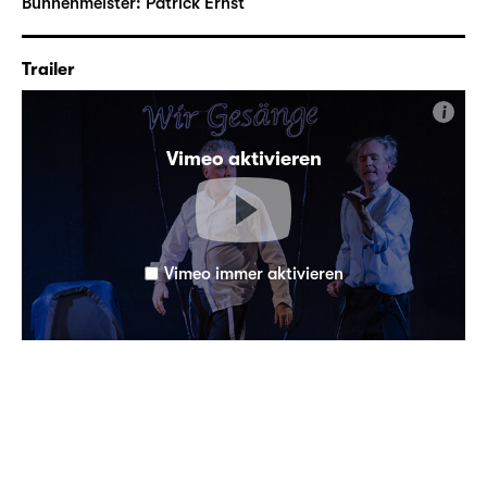
Bühnenmeister:
Patrick Ernst
Trailer
i
Vimeo aktivieren
Vimeo immer aktivieren