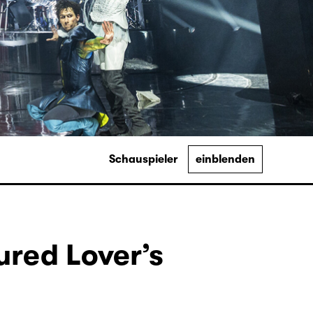
Schauspieler
einblenden
ured Lover’s