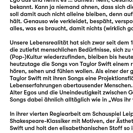
bekannt. Kann ja niemand ahnen, dass sich die
soll damit auch nicht alleine bleiben, denn auf
hält. Genauso wie verkleidet, bespäht, verspo
alles, was es braucht, damit nichts (wirklich ga
Unsere Lebensrealität hat sich zwar seit dem 
die zutiefst menschlichen Bedürfnisse, sich zu
(Pop-)Kultur wiederzufinden, bleiben bis heu
heutzutage die Songs von Taylor Swift einem 
hören, sehen und fühlen wollen. Als einer der 
Taylor Swift mit ihren Songs eine Projektionsf
Lebenserfahrungen abertausender Menschen. W
Alter Egos und die Uneindeutigkeit zwischen
Songs dabei ähnlich alltäglich wie in „Was ihr 
In ihrer vierten Regiearbeit am Schauspiel Lei
Shakespeare-Klassiker mit Motiven, der Ästhet
Swift und holt den elisabethanischen Stoff so 