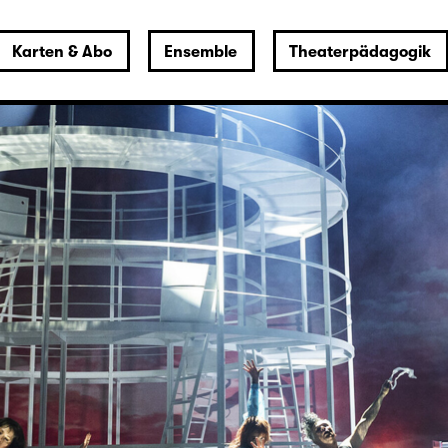
Karten & Abo
Ensemble
Theaterpädagogik