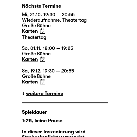
Nächste Termine
Mi, 21.10. 19:30 — 20:55
Wiederaufnahme
,
Theatertag
Große Bühne
Karten
Theatertag
So, 01.11. 18:00 — 19:25
Große Bühne
Karten
Sa, 19.12. 19:30 — 20:55
Große Bühne
Karten
weitere Termine
Spieldauer
1:25, keine Pause
In dieser Inszenierung wird