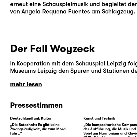
erneut eine Schauspielmusik und begleitet den
von Angela Requena Fuentes am Schlagzeug.
Der Fall Woyzeck
In Kooperation mit dem Schauspiel Leipzig fo
Museums Leipzig den Spuren und Stationen des
mehr lesen
Pressestimmen
Deutschlandfunk Kultur
Kunst und Technik
„Die Botschaft: Es gibt keine
„Die kompositorische Kompon
Zwangsläufigkeit, die zum Mord
der Aufführung, die Musik und
führt.“
Spiel am Harmonium und Klavi