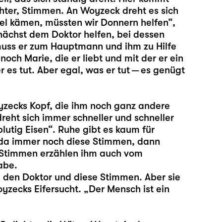
hter, Stimmen. An Woyzeck dreht es sich
el kämen, müssten wir Donnern helfen“,
nächst dem Doktor helfen, bei dessen
uss er zum Hauptmann und ihm zu Hilfe
noch Marie, die er liebt und mit der er ein
er es tut. Aber egal, was er tut — es genügt
yzecks Kopf, die ihm noch ganz andere
dreht sich immer schneller und schneller
blutig Eisen“. Ruhe gibt es kaum für
 da immer noch diese Stimmen, dann
se Stimmen erzählen ihm auch vom
abe.
 den Doktor und diese Stimmen. Aber sie
yzecks Eifersucht. „Der Mensch ist ein