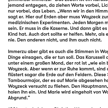
jemand entgegen, da ziehen Worte vorbei, Lic
nur vorbei, das Leben. „Wenn wir in den Himm
sagt er. Hier auf Erden aber muss Woyzeck zu
medizinischen Experimenten. Jeden Morgen m
sein. Er muss in die Kaserne. Und dann gibt es 
Kind hat. Auch dort sollte er helfen. Mehr, als 
nie. Den anderen nicht, und ihm auch nicht.
Immerzu aber gibt es auch die Stimmen in Wo
Dinge einsagen, die er tun soll. Das Karussell 
unter einem großen Mond, der rot ist „wie ein 
Woyzeck. Aber wenn er zur Ruhe kommt, sind
flüstert sogar die Erde auf den Feldern. Die
Tambourmajor, der es auf Marie abgesehen h
Woyzeck versucht zu fliehen. Den Hauptmann,
holen ihn ein. Und Marie wird eingeholt von Wo
Abgrund.“