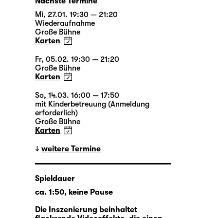
Nächste Termine
Mi, 27.01. 19:30 — 21:20
Wiederaufnahme
Große Bühne
Karten
Fr, 05.02. 19:30 — 21:20
Große Bühne
Karten
So, 14.03. 16:00 — 17:50
mit Kinderbetreuung (Anmeldung
erforderlich)
Große Bühne
Karten
weitere Termine
Spieldauer
ca. 1:50, keine Pause
Die Inszenierung beinhaltet