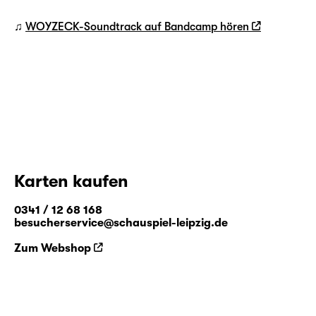
♫
WOYZECK-Soundtrack auf Bandcamp hören
Karten kaufen
0341 / 12 68 168
besucherservice@schauspiel-leipzig.de
Zum Webshop