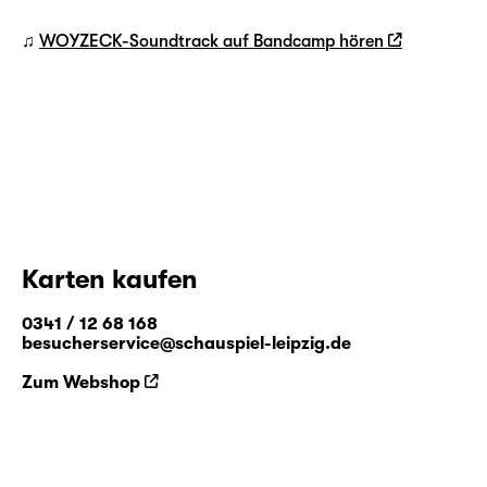
♫
WOYZECK-Soundtrack auf Bandcamp hören
Karten kaufen
0341 / 12 68 168
besucherservice@schauspiel-leipzig.de
Zum Webshop