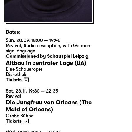
Dates:
Sun, 20.09. 18:00 — 19:40
Revival
,
Audio description
,
with German
sign language
Commissioned by Schauspiel Leipzig
Altbau in zentraler Lage (UA)
Eine Schaueroper
Diskothek
Tickets
Sat, 28.11. 19:30 — 22:35
Revival
Die Jungfrau von Orleans (The
Maid of Orleans)
Große Bühne
Tickets