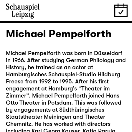
Michael Pempelforth
Michael Pempelforth was born in Düsseldorf
in 1966. After studying German Philology and
History, he trained as an actor at
Hamburgisches Schauspiel-Studio Hildburg
Freese from 1992 to 1995. After his first
engagement at Hamburg’s “Theater im
Zimmer”, Michael Pempelforth joined Hans
Otto Theater in Potsdam. This was followed
by engagements at Südthüringisches
Staatstheater Meiningen and Theater
Chemnitz. He has worked with directors
including Karl Georg Kayser, Katja Paryla,