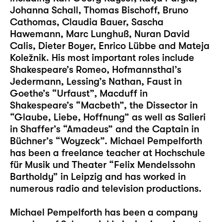
Johanna Schall, Thomas Bischoff, Bruno
Cathomas, Claudia Bauer, Sascha
Hawemann, Marc Lunghuß, Nuran David
Calis, Dieter Boyer, Enrico Lübbe and Mateja
Koležnik. His most important roles include
Shakespeare’s Romeo, Hofmannsthal’s
Jedermann, Lessing’s Nathan, Faust in
Goethe’s “Urfaust”, Macduff in
Shakespeare’s “Macbeth”, the Dissector in
“Glaube, Liebe, Hoffnung” as well as Salieri
in Shaffer’s “Amadeus” and the Captain in
Büchner’s “Woyzeck”. Michael Pempelforth
has been a freelance teacher at Hochschule
für Musik und Theater “Felix Mendelssohn
Bartholdy” in Leipzig and has worked in
numerous radio and television productions.
Michael Pempelforth has been a company