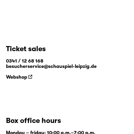
Ticket sales
0341 / 12 68 168
besucherservice@schauspiel-leipzig.de
Webshop
Box office hours
Monday – friday: 10:00 a.m.–7:00 p.m.