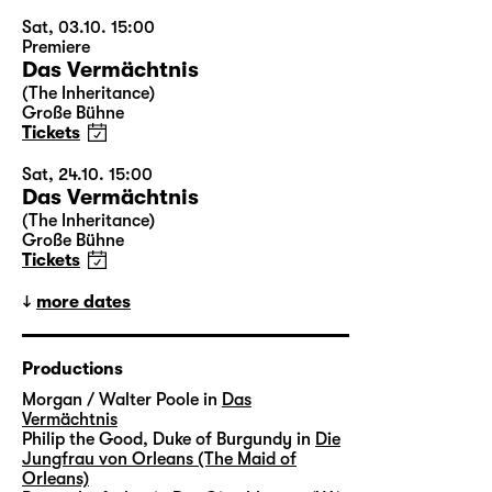
Sat, 03.10. 15:00
Premiere
Das Vermächtnis
(The Inheritance)
Große Bühne
Tickets
Sat, 24.10. 15:00
Das Vermächtnis
(The Inheritance)
Große Bühne
Tickets
more dates
Productions
Morgan / Walter Poole in
Das
Vermächtnis
Philip the Good, Duke of Burgundy in
Die
Jungfrau von Orleans (The Maid of
Orleans)