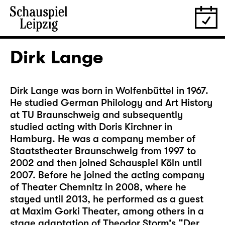
Dirk Lange
Dirk Lange was born in Wolfenbüttel in 1967.
He studied German Philology and Art History
at TU Braunschweig and subsequently
studied acting with Doris Kirchner in
Hamburg. He was a company member of
Staatstheater Braunschweig from 1997 to
2002 and then joined Schauspiel Köln until
2007. Before he joined the acting company
of Theater Chemnitz in 2008, where he
stayed until 2013, he performed as a guest
at Maxim Gorki Theater, among others in a
stage adaptation of Theodor Storm’s “Der