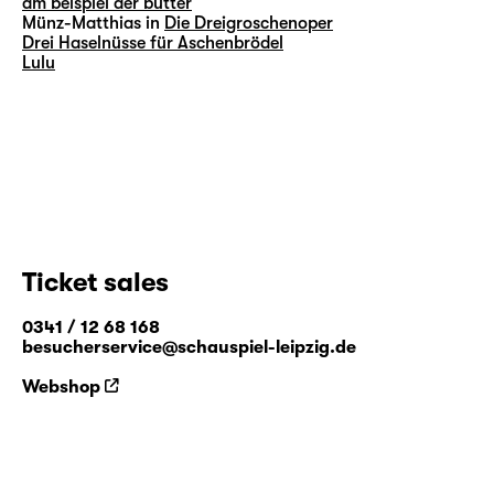
am beispiel der butter
Münz-Matthias in
Die Dreigroschenoper
Drei Haselnüsse für Aschenbrödel
Lulu
Ticket sales
0341 / 12 68 168
besucherservice@schauspiel-leipzig.de
Webshop