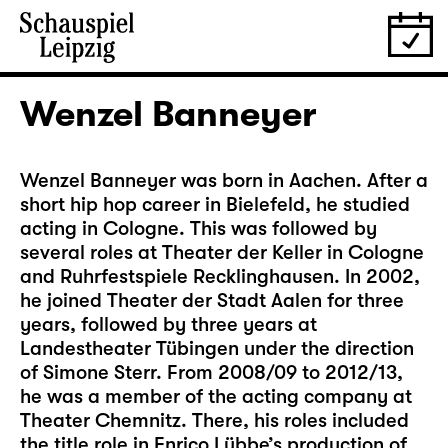
Wenzel Banneyer
Wenzel Banneyer was born in Aachen. After a
short hip hop career in Bielefeld, he studied
acting in Cologne. This was followed by
several roles at Theater der Keller in Cologne
and Ruhrfestspiele Recklinghausen. In 2002,
he joined Theater der Stadt Aalen for three
years, followed by three years at
Landestheater Tübingen under the direction
of Simone Sterr. From 2008/09 to 2012/13,
he was a member of the acting company at
Theater Chemnitz. There, his roles included
the title role in Enrico Lübbe’s production of