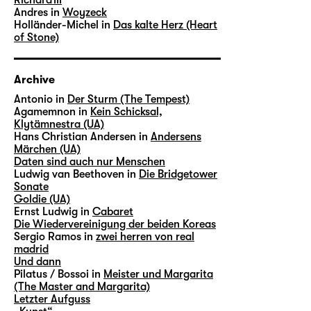
Andres in
Woyzeck
Holländer-Michel in
Das kalte Herz (Heart
of Stone)
Archive
Antonio in
Der Sturm (The Tempest)
Agamemnon in
Kein Schicksal,
Klytämnestra (UA)
Hans Christian Andersen in
Andersens
Märchen (UA)
Daten sind auch nur Menschen
Ludwig van Beethoven in
Die Bridgetower
Sonate
Goldie (UA)
Ernst Ludwig in
Cabaret
Die Wiedervereinigung der beiden Koreas
Sergio Ramos in
zwei herren von real
madrid
Und dann
Pilatus / Bossoi in
Meister und Margarita
(The Master and Margarita)
Letzter Aufguss