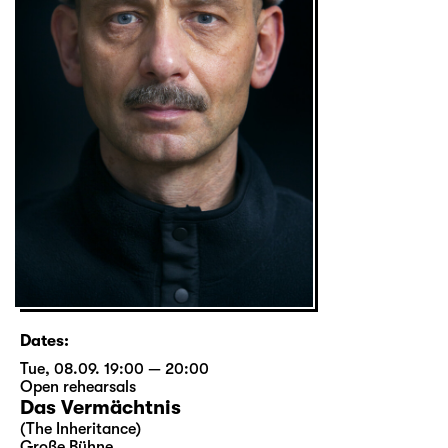
Dates:
Tue, 08.09. 19:00 — 20:00
Open rehearsals
Das Vermächtnis
(The Inheritance)
Große Bühne