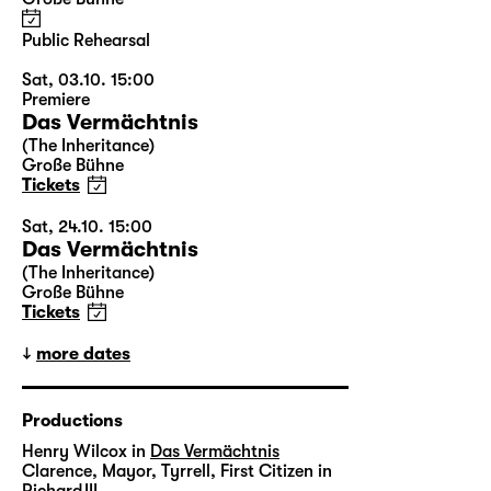
Public Rehearsal
Sat, 03.10. 15:00
Premiere
Das Vermächtnis
(The Inheritance)
Große Bühne
Tickets
Sat, 24.10. 15:00
Das Vermächtnis
(The Inheritance)
Große Bühne
Tickets
more dates
Productions
Henry Wilcox in
Das Vermächtnis
Clarence, Mayor, Tyrrell, First Citizen in
Richard III