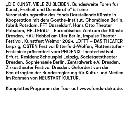
„DIE KUNST, VIELE ZU BLEIBEN. Bundesweite Foren für
Kunst, Freiheit und Demokratie“ ist eine
Veranstaltungsreihe des Fonds Darstellende Künste in
Kooperation mit dem Goethe-Institut, Chamäleon Berlin,
fabrik Potsdam, FFT Düsseldorf, Hans Otto Theater
Potsdam, HELLERAU – Europäisches Zentrum der Künste
Dresden, HAU Hebbel am Ufer Berlin, Impulse Theater
Festival, Kunstfest Weimar 2024, LOFFT – DAS THEATER
Leipzig, OSTEN Festival Bitterfeld-Wolfen, Plattenstufen-
Festspiele präsentiert vom PHOENIX Theaterfestival
Erfurt, Residenz Schauspiel Leipzig, Societaetstheater
Dresden, Sophiensӕle Berlin, Zentralwerk e.V. Dresden,
Zirkustheater Festival Dresden. Gefördert von der
Beauftragten der Bundesregierung für Kultur und Medien
im Rahmen von NEUSTART KULTUR.
Komplettes Programm der Tour auf
www.fonds-daku.de
.