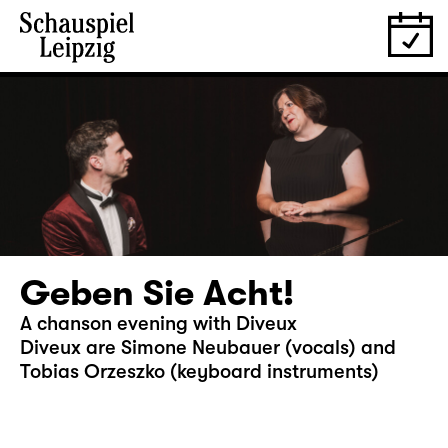
Geben Sie Acht!
A chanson evening with Diveux
Diveux are Simone Neubauer (vocals) and
Tobias Orzeszko (keyboard instruments)