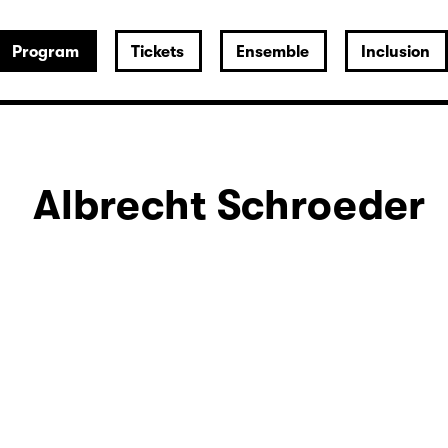
Program
Tickets
Ensemble
Inclusion
Albrecht Schroeder