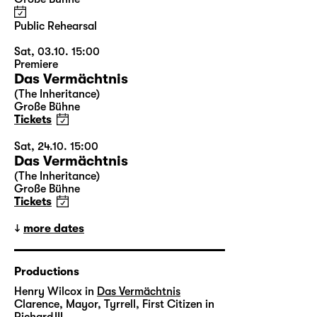
Public Rehearsal
Sat, 03.10. 15:00
Premiere
Das Vermächtnis
(The Inheritance)
Große Bühne
Tickets
Sat, 24.10. 15:00
Das Vermächtnis
(The Inheritance)
Große Bühne
Tickets
more dates
Productions
Henry Wilcox in
Das Vermächtnis
Clarence, Mayor, Tyrrell, First Citizen in
Richard III