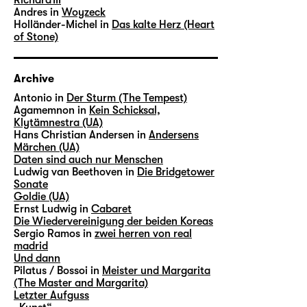
Andres in
Woyzeck
Holländer-Michel in
Das kalte Herz (Heart
of Stone)
Archive
Antonio in
Der Sturm (The Tempest)
Agamemnon in
Kein Schicksal,
Klytämnestra (UA)
Hans Christian Andersen in
Andersens
Märchen (UA)
Daten sind auch nur Menschen
Ludwig van Beethoven in
Die Bridgetower
Sonate
Goldie (UA)
Ernst Ludwig in
Cabaret
Die Wiedervereinigung der beiden Koreas
Sergio Ramos in
zwei herren von real
madrid
Und dann
Pilatus / Bossoi in
Meister und Margarita
(The Master and Margarita)
Letzter Aufguss