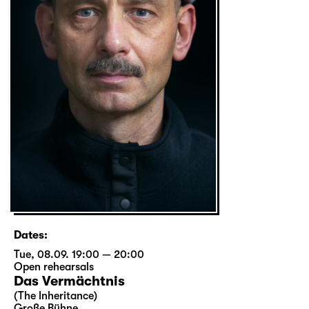
Dates:
Tue, 08.09. 19:00 — 20:00
Open rehearsals
Das Vermächtnis
(The Inheritance)
Große Bühne