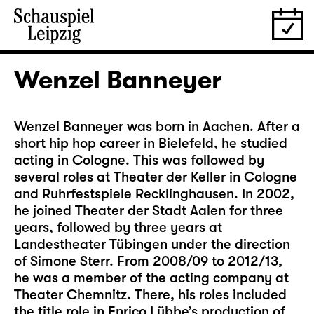
Wenzel Banneyer
Wenzel Banneyer was born in Aachen. After a
short hip hop career in Bielefeld, he studied
acting in Cologne. This was followed by
several roles at Theater der Keller in Cologne
and Ruhrfestspiele Recklinghausen. In 2002,
he joined Theater der Stadt Aalen for three
years, followed by three years at
Landestheater Tübingen under the direction
of Simone Sterr. From 2008/09 to 2012/13,
he was a member of the acting company at
Theater Chemnitz. There, his roles included
the title role in Enrico Lübbe’s production of