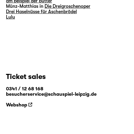
am beispiel der butter
Münz-Matthias in
Die Dreigroschenoper
Drei Haselnüsse für Aschenbrödel
Lulu
Ticket sales
0341 / 12 68 168
besucherservice@schauspiel-leipzig.de
Webshop