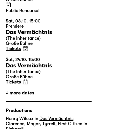
Public Rehearsal
Sat, 03.10. 15:00
Premiere
Das Vermächtnis
(The Inheritance)
Große Bühne
Tickets
Sat, 24.10. 15:00
Das Vermächtnis
(The Inheritance)
Große Bühne
Tickets
more dates
Productions
Henry Wilcox in
Das Vermächtnis
Clarence, Mayor, Tyrrell, First Citizen in
Richard III