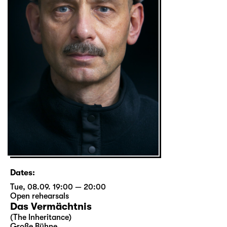
Dates:
Tue, 08.09. 19:00 — 20:00
Open rehearsals
Das Vermächtnis
(The Inheritance)
Große Bühne