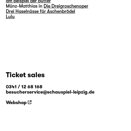
am beispiel der butter
Münz-Matthias in
Die Dreigroschenoper
Drei Haselnüsse für Aschenbrödel
Lulu
Ticket sales
0341 / 12 68 168
besucherservice@schauspiel-leipzig.de
Webshop