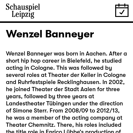
Wenzel Banneyer
Wenzel Banneyer was born in Aachen. After a
short hip hop career in Bielefeld, he studied
acting in Cologne. This was followed by
several roles at Theater der Keller in Cologne
and Ruhrfestspiele Recklinghausen. In 2002,
he joined Theater der Stadt Aalen for three
years, followed by three years at
Landestheater Tübingen under the direction
of Simone Sterr. From 2008/09 to 2012/13,
he was a member of the acting company at
Theater Chemnitz. There, his roles included
the title role in Enrico Lübbe’s production of