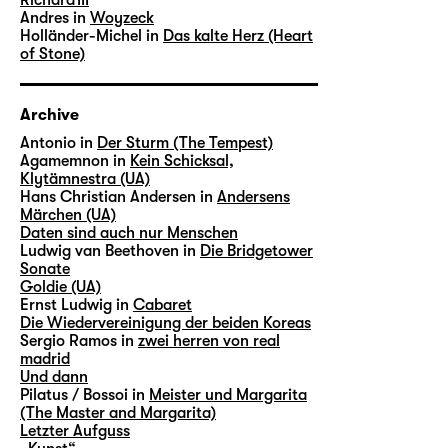
Andres in
Woyzeck
Holländer-Michel in
Das kalte Herz (Heart
of Stone)
Archive
Antonio in
Der Sturm (The Tempest)
Agamemnon in
Kein Schicksal,
Klytämnestra (UA)
Hans Christian Andersen in
Andersens
Märchen (UA)
Daten sind auch nur Menschen
Ludwig van Beethoven in
Die Bridgetower
Sonate
Goldie (UA)
Ernst Ludwig in
Cabaret
Die Wiedervereinigung der beiden Koreas
Sergio Ramos in
zwei herren von real
madrid
Und dann
Pilatus / Bossoi in
Meister und Margarita
(The Master and Margarita)
Letzter Aufguss